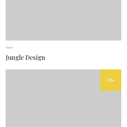
Tech
Jungle Design
72
%