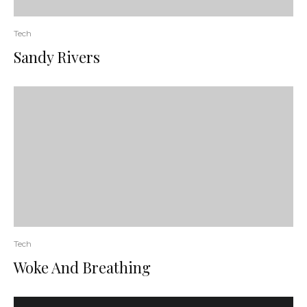
Tech
Sandy Rivers
Tech
Woke And Breathing