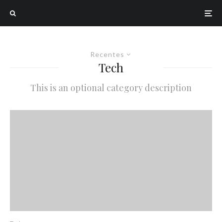
Recentes
Tech
This is an optional category description