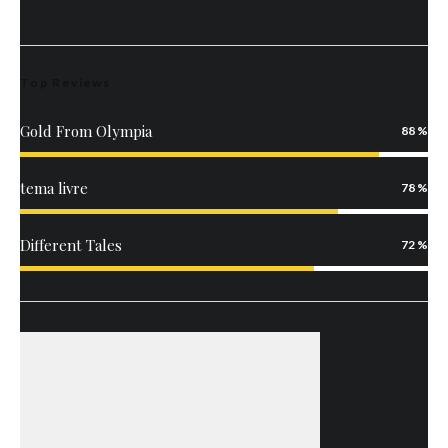
Top Reviews
Gold From Olympia
88
tema livre
78
Different Tales
72