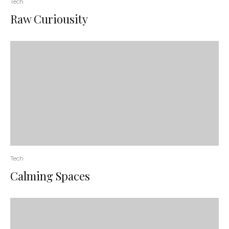
Tech
Raw Curiousity
Tech
Calming Spaces