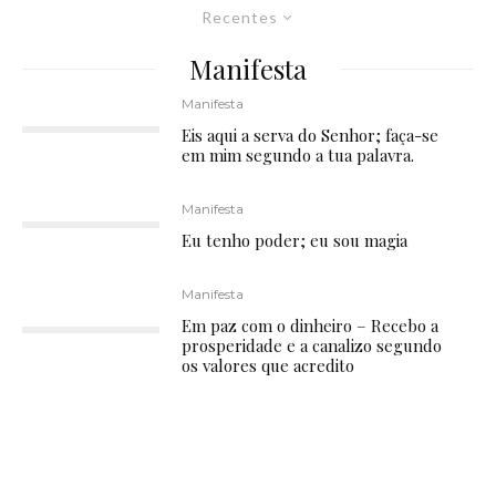
Recentes
Manifesta
Manifesta
Eis aqui a serva do Senhor; faça-se
em mim segundo a tua palavra.
Manifesta
Eu tenho poder; eu sou magia
Manifesta
Em paz com o dinheiro – Recebo a
prosperidade e a canalizo segundo
os valores que acredito