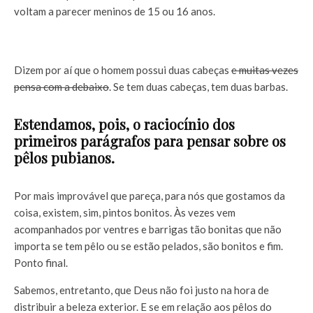
voltam a parecer meninos de 15 ou 16 anos.
Dizem por aí que o homem possui duas cabeças
e muitas vezes
pensa com a debaixo
. Se tem duas cabeças, tem duas barbas.
Estendamos, pois, o raciocínio dos
primeiros parágrafos para pensar sobre os
pêlos pubianos.
Por mais improvável que pareça, para nós que gostamos da
coisa, existem, sim, pintos bonitos. Às vezes vem
acompanhados por ventres e barrigas tão bonitas que não
importa se tem pêlo ou se estão pelados, são bonitos e fim.
Ponto final.
Sabemos, entretanto, que Deus não foi justo na hora de
distribuir a beleza exterior. E se em relação aos pêlos do