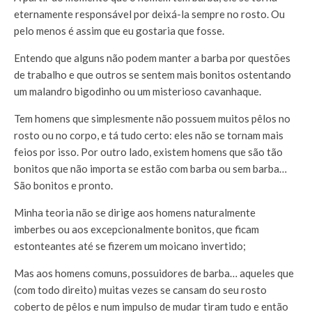
eternamente responsável por deixá-la sempre no rosto. Ou
pelo menos é assim que eu gostaria que fosse.
Entendo que alguns não podem manter a barba por questões
de trabalho e que outros se sentem mais bonitos ostentando
um malandro bigodinho ou um misterioso cavanhaque.
Tem homens que simplesmente não possuem muitos pêlos no
rosto ou no corpo, e tá tudo certo: eles não se tornam mais
feios por isso. Por outro lado, existem homens que são tão
bonitos que não importa se estão com barba ou sem barba…
São bonitos e pronto.
Minha teoria não se dirige aos homens naturalmente
imberbes ou aos excepcionalmente bonitos, que ficam
estonteantes até se fizerem um moicano invertido;
Mas aos homens comuns, possuidores de barba… aqueles que
(com todo direito) muitas vezes se cansam do seu rosto
coberto de pêlos e num impulso de mudar tiram tudo e então