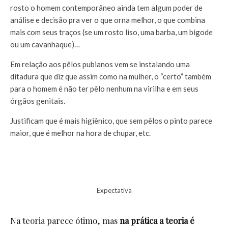
rosto o homem contemporâneo ainda tem algum poder de
análise e decisão pra ver o que orna melhor, o que combina
mais com seus traços (se um rosto liso, uma barba, um bigode
ou um cavanhaque)…
Em relação aos pêlos pubianos vem se instalando uma
ditadura que diz que assim como na mulher, o “certo” também
para o homem é não ter pêlo nenhum na virilha e em seus
órgãos genitais.
Justificam que é mais higiênico, que sem pêlos o pinto parece
maior, que é melhor na hora de chupar, etc.
Expectativa
Na teoria parece ótimo, mas
na prática a teoria é