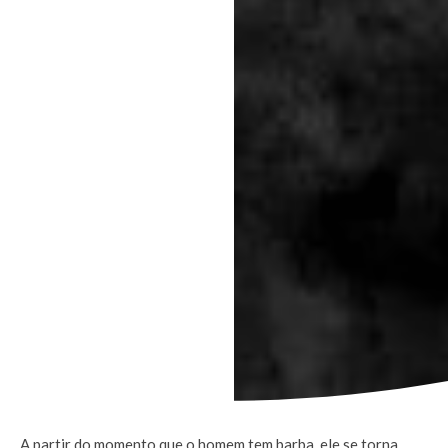
A partir do momento que o homem tem barba, ele se torna