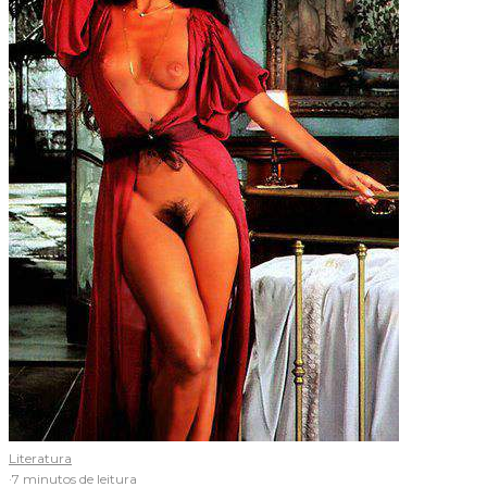
Literatura
·
7 minutos de leitura