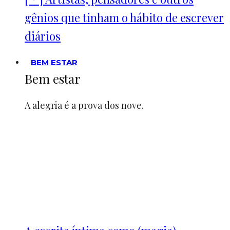
gênios que tinham o hábito de escrever
diários
BEM ESTAR
Bem estar
A alegria é a prova dos nove.