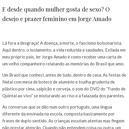
E desde quando mulher gosta de sexo? O
desejo e prazer feminino em Jorge Amado
Lá fora a desgraça! A doença, a morte, o fascismo bolsonarista.
Aqui dentro, o isolamento, a vida reduzida a saudades. Exilada em
meu próprio país, ler Jorge Amado é como receber uma carta de
um velho companheiro relatando as memórias do Brasil que amo.
Um Brasil que conheci, antes de tudo, dentro de casa. As festas de
Natal com mesa de boteco de alumínio e toalha grudenta de
plástico por cima, salpicão e cerveja, o som do DVD do “Fundo de
Quintal ao vivo” se misturando ao riso e a falazada dos parentes.
As conversas que se dão num outro português, uma língua
diferente da ensinada na escola, composta basicamente por
frases de duplo sentido. As crianças escutam atentas mas fingem
não prestar atenção. Quando não entendem coisa ou outra, um