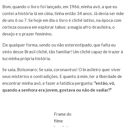
Bom, quando o livro foi lançado, em 1966, minha avó, a que eu
contei a história lá em cima, tinha então 34 anos. Já devia ser mãe
de uns 6 ou 7. Se hoje em dia o livro é clichê latino, na época com
certeza ousava em explorar tabus: a magia afro-brasileira, o
desejo e o prazer feminino.
De qualquer forma, sendo ou não estereotipado, que falta eu
sinto desse Brasil clichê, tão familiar! Um clichê capaz de trazer à
luz minha própria história.
Se saia, Bolsonaro; Se saia, coronavírus! O brasileiro quer viver
seus mistérios e contradições. E quanto à mim, ter a liberdade de
encontrar minha avó, e fazer a fatídica pergunta:
“então, vó,
quando a senhora era jovem, gostava ou não de vadiar?”
Frame do
filme