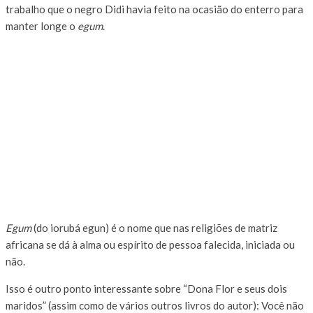
trabalho que o negro Didi havia feito na ocasião do enterro para
manter longe o
egum
.
Egum
(do iorubá egun) é o nome que nas religiões de matriz
africana se dá à alma ou espírito de pessoa falecida, iniciada ou
não.
Isso é outro ponto interessante sobre “Dona Flor e seus dois
maridos” (assim como de vários outros livros do autor): Você não