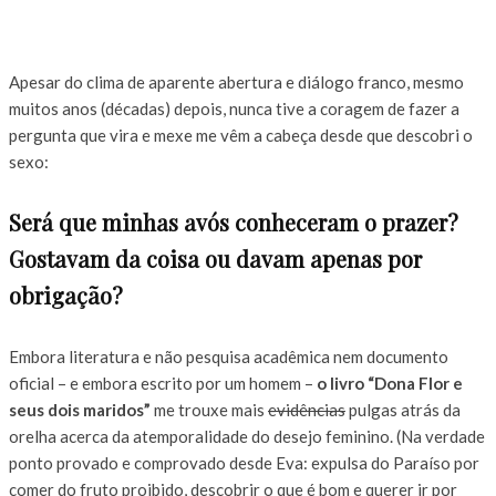
Apesar do clima de aparente abertura e diálogo franco, mesmo
muitos anos (décadas) depois, nunca tive a coragem de fazer a
pergunta que vira e mexe me vêm a cabeça desde que descobri o
sexo:
Será que minhas avós conheceram o prazer?
Gostavam da coisa ou davam apenas por
obrigação?
Embora literatura e não pesquisa acadêmica nem documento
oficial – e embora escrito por um homem –
o livro “Dona Flor e
seus dois maridos”
me trouxe mais
evidências
pulgas atrás da
orelha acerca da atemporalidade do desejo feminino. (Na verdade
ponto provado e comprovado desde Eva: expulsa do Paraíso por
comer do fruto proibido, descobrir o que é bom e querer ir por