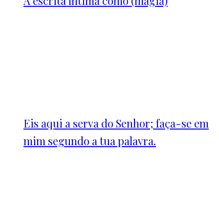
A escrita íntima como (magia)
Eis aqui a serva do Senhor; faça-se em
mim segundo a tua palavra.