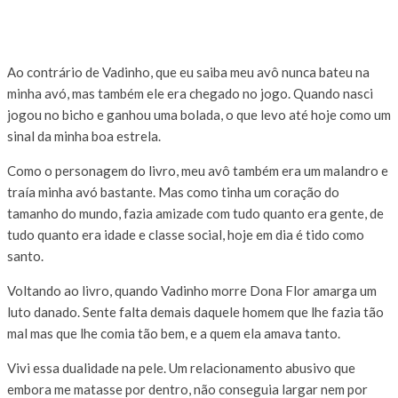
Ao contrário de Vadinho, que eu saiba meu avô nunca bateu na
minha avó, mas também ele era chegado no jogo. Quando nasci
jogou no bicho e ganhou uma bolada, o que levo até hoje como um
sinal da minha boa estrela.
Como o personagem do livro, meu avô também era um malandro e
traía minha avó bastante. Mas como tinha um coração do
tamanho do mundo, fazia amizade com tudo quanto era gente, de
tudo quanto era idade e classe social, hoje em dia é tido como
santo.
Voltando ao livro, quando Vadinho morre Dona Flor amarga um
luto danado. Sente falta demais daquele homem que lhe fazia tão
mal mas que lhe comia tão bem, e a quem ela amava tanto.
Vivi essa dualidade na pele. Um relacionamento abusivo que
embora me matasse por dentro, não conseguia largar nem por