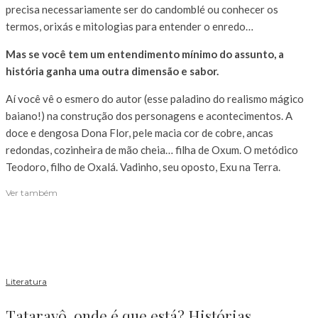
precisa necessariamente ser do candomblé ou conhecer os
termos, orixás e mitologias para entender o enredo…
Mas se você tem um entendimento mínimo do assunto, a
história ganha uma outra dimensão e sabor.
Aí você vê o esmero do autor (esse paladino do realismo mágico
baiano!) na construção dos personagens e acontecimentos. A
doce e dengosa Dona Flor, pele macia cor de cobre, ancas
redondas, cozinheira de mão cheia… filha de Oxum. O metódico
Teodoro, filho de Oxalá. Vadinho, seu oposto, Exu na Terra.
Ver também
Literatura
Tataravô, onde é que está? Histórias