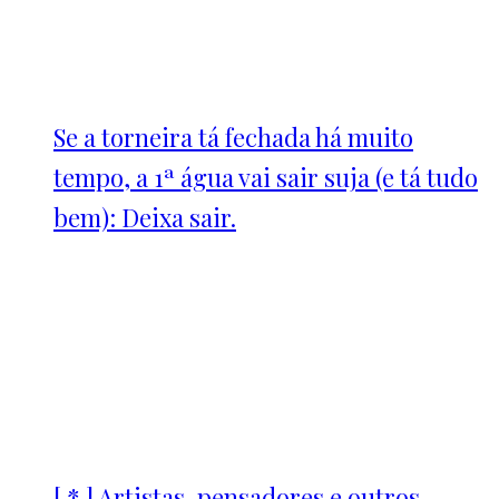
Se a torneira tá fechada há muito
tempo, a 1ª água vai sair suja (e tá tudo
bem): Deixa sair.
[ * ] Artistas, pensadores e outros