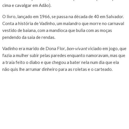
cima e cavalgar em Adão).
O livro, lançado em 1966, se passa na década de 40 em Salvador.
Conta a história de Vadinho, um malandro que morre no carnaval
vestido de baiana, com a mandioca que bulia com as moças
pendendo da saia de rendas.
Vadinho era marido de Dona Flor,
bon-vivant
viciado em jogo, que
fazia a mulher subir pelas paredes enquanto namoravam, mas que
a traía feito o diabo e que chegou a bater nela num dia que ela
não quis lhe arrumar dinheiro para as roletas e o carteado.