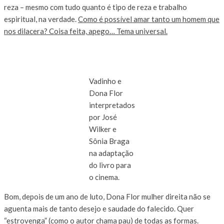
reza – mesmo com tudo quanto é tipo de reza e trabalho
espiritual, na verdade.
Como é possível amar tanto um homem que
nos dilacera? Coisa feita, apego… Tema universal.
Vadinho e
Dona Flor
interpretados
por José
Wilker e
Sônia Braga
na adaptação
do livro para
o cinema.
Bom, depois de um ano de luto, Dona Flor mulher direita não se
aguenta mais de tanto desejo e saudade do falecido. Quer
“estrovenga” (como o autor chama pau) de todas as formas.