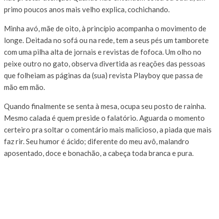
primo poucos anos mais velho explica, cochichando.
Minha avó, mãe de oito, à princípio acompanha o movimento de
longe. Deitada no sofá ou na rede, tem a seus pés um tamborete
com uma pilha alta de jornais e revistas de fofoca. Um olho no
peixe outro no gato, observa divertida as reações das pessoas
que folheiam as páginas da (sua) revista Playboy que passa de
mão em mão.
Quando finalmente se senta à mesa, ocupa seu posto de rainha.
Mesmo calada é quem preside o falatório. Aguarda o momento
certeiro pra soltar o comentário mais malicioso, a piada que mais
faz rir. Seu humor é ácido; diferente do meu avô, malandro
aposentado, doce e bonachão, a cabeça toda branca e pura.