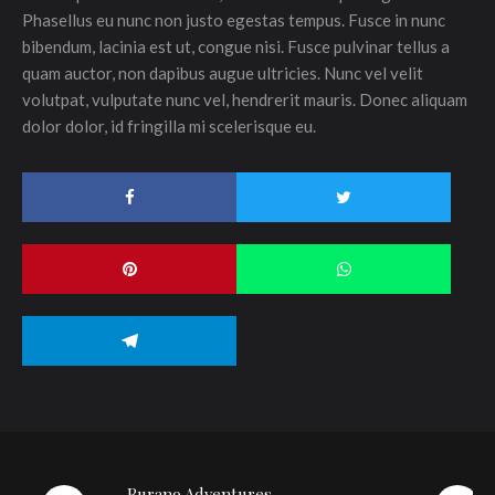
Phasellus eu nunc non justo egestas tempus. Fusce in nunc
bibendum, lacinia est ut, congue nisi. Fusce pulvinar tellus a
quam auctor, non dapibus augue ultricies. Nunc vel velit
volutpat, vulputate nunc vel, hendrerit mauris. Donec aliquam
dolor dolor, id fringilla mi scelerisque eu.
Burano Adventures