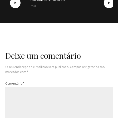
17:31
Deixe um comentário
O seu endereço de e-mail não será publicado.
Campos obrigatórios são
marcados com
*
Comentário
*