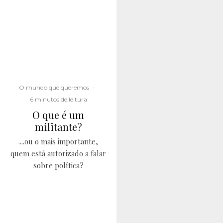
O mundo que queremos
·
6 minutos de leitura
O que é um
militante?
....ou o mais importante,
quem está autorizado a falar
sobre política?