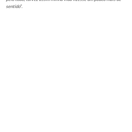
sentido
“.