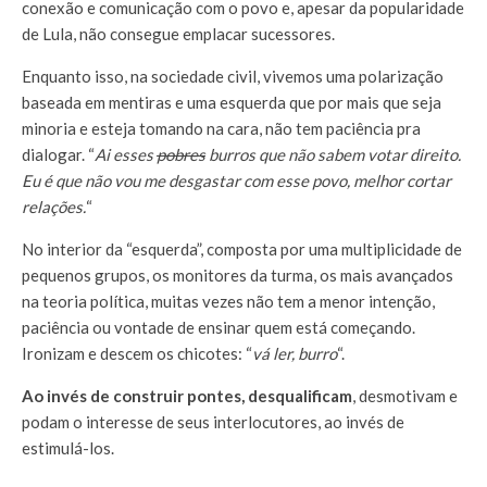
conexão e comunicação com o povo e, apesar da popularidade
de Lula, não consegue emplacar sucessores.
Enquanto isso, na sociedade civil, vivemos uma polarização
baseada em mentiras e uma esquerda que por mais que seja
minoria e esteja tomando na cara, não tem paciência pra
dialogar. “
Ai esses
pobres
burros que não sabem votar direito.
Eu é que não vou me desgastar com esse povo, melhor cortar
relações.
“
No interior da “esquerda”, composta por uma multiplicidade de
pequenos grupos, os monitores da turma, os mais avançados
na teoria política, muitas vezes não tem a menor intenção,
paciência ou vontade de ensinar quem está começando.
Ironizam e descem os chicotes: “
vá ler, burro
“.
Ao invés de construir pontes, desqualificam
, desmotivam e
podam o interesse de seus interlocutores, ao invés de
estimulá-los.