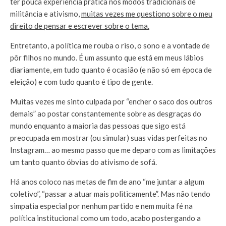
ter pouca experiência prática nos modos tradicionais de
militância e ativismo,
muitas vezes me questiono sobre o meu
direito de pensar e escrever sobre o tema.
Entretanto, a política me rouba o riso, o sono e a vontade de
pôr filhos no mundo. É um assunto que está em meus lábios
diariamente, em tudo quanto é ocasião (e não só em época de
eleição) e com tudo quanto é tipo de gente.
Muitas vezes me sinto culpada por “encher o saco dos outros
demais” ao postar constantemente sobre as desgraças do
mundo enquanto a maioria das pessoas que sigo está
preocupada em mostrar (ou simular) suas vidas perfeitas no
Instagram… ao mesmo passo que me deparo com as limitações
um tanto quanto óbvias do ativismo de sofá.
Há anos coloco nas metas de fim de ano “me juntar a algum
coletivo”, “passar a atuar mais politicamente”. Mas não tendo
simpatia especial por nenhum partido e nem muita fé na
política institucional como um todo, acabo postergando a