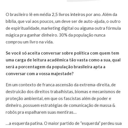
O brasileiro lê em média
2,5 livros inteiros
por ano. Além da
bíblia, que vai aos poucos, um deve ser de auto-ajuda, o outro
de espiritualidade, marketing digital ou alguma outra fórmula
mágica pra ganhar dinheiro. 30% da população nunca
comprou um livro na vida.
Se você só aceita conversar sobre política com quem tem
uma carga de leitura acadêmica tão vasta como a sua, qual
será a porcentagem da população brasileira apta a
conversar com a vossa majestade?
Em um contexto de franca ascensão da extrema-direita, de
destruicão dos direitos trabalhistas, biomas e mecanismos de
proteção ambiental, em que os fascistas além de poder e
dinheiro, possuem estratégias de comunicação de massa &
robôs pra espalharem suas mentiras…
…a esquerda patina. O maior partido de “esquerda” perdeu sua