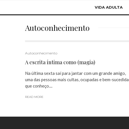
VIDA ADULTA
Autoconhecimento
Autoconhecimento
A escrita íntima como (magia)
Na última sexta saí para jantar com um grande amigo,
uma das pessoas mais cultas, ocupadas e bem-sucedida
que conheço....
READ MORE