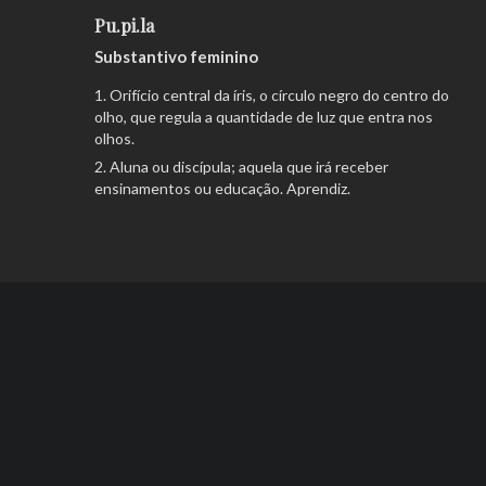
Pu.pi.la
Substantivo feminino
Orifício central da íris, o círculo negro do centro do
olho, que regula a quantidade de luz que entra nos
olhos.
Aluna ou discípula; aquela que irá receber
ensinamentos ou educação. Aprendiz.