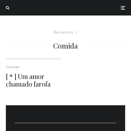
Recentes
Comida
Comida
[ * ] Um amor
chamado farofa